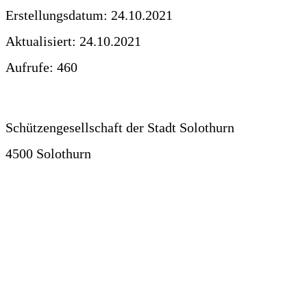
Erstellungsdatum: 24.10.2021
Aktualisiert: 24.10.2021
Aufrufe: 460
Herunterladen
Schützengesellschaft der Stadt Solothurn
4500 Solothurn
Kontakt
Impressum
Datenschutzerklärung
Design: wavespace.ch