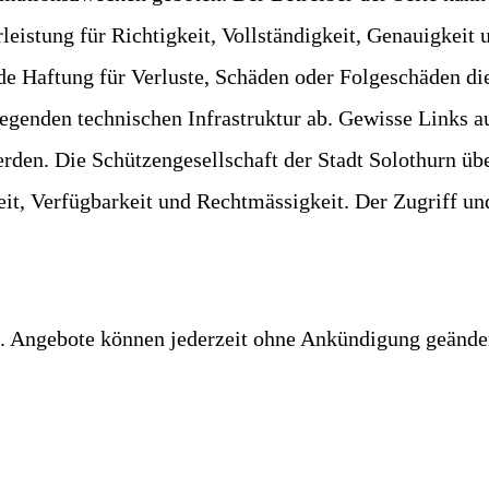
eistung für Richtigkeit, Vollständigkeit, Genauigkeit
ede Haftung für Verluste, Schäden oder Folgeschäden di
egenden technischen Infrastruktur ab. Gewisse Links a
werden. Die Schützengesellschaft der Stadt Solothurn ü
keit, Verfügbarkeit und Rechtmässigkeit. Der Zugriff un
h. Angebote können jederzeit ohne Ankündigung geänder