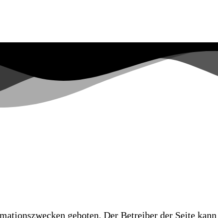
Start
Kalender
Stadtsch
rmationszwecken geboten. Der Betreiber der Seite kann 