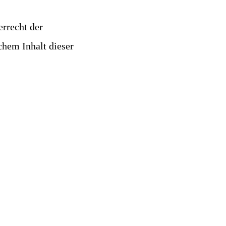
errecht der
chem Inhalt dieser