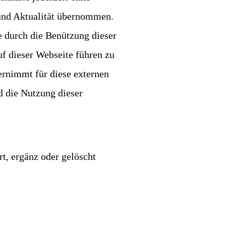
 und Aktualität übernommen.
e durch die Benützung dieser
uf dieser Webseite führen zu
bernimmt für diese externen
d die Nutzung dieser
t, ergänz oder gelöscht