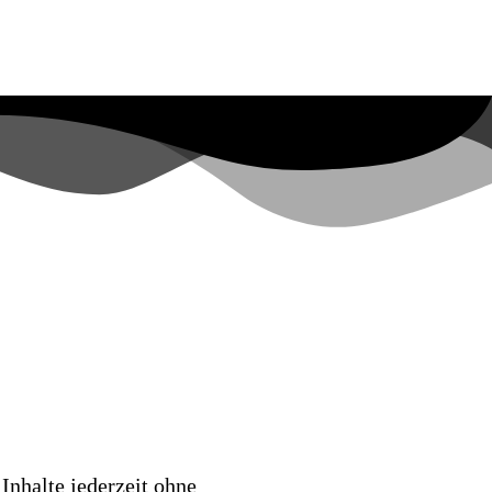
iessen
Sektionen
Gesellschaft
Kontakt
Inhalte jederzeit ohne