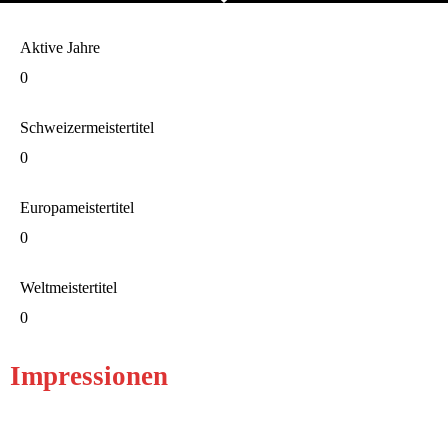
Aktive Jahre
0
Schweizermeistertitel
0
Europameistertitel
0
Weltmeistertitel
0
Impressionen