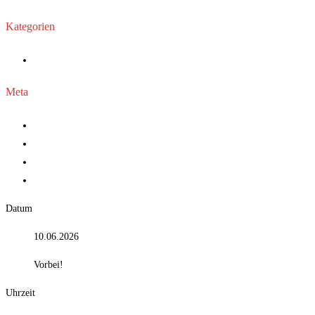
Kategorien
Allgemein
Meta
Anmelden
Eintrags-Feed
Kommentar-Feed
WordPress.org
Datum
10.06.2026
Vorbei!
Uhrzeit