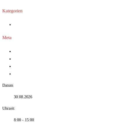
Kategorien
Allgemein
Meta
Anmelden
Eintrags-Feed
Kommentar-Feed
WordPress.org
Datum
30.08.2026
Uhrzeit
8:00 - 15:00