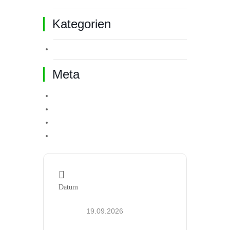
Kategorien
Allgemein
Meta
Anmelden
Eintrags-Feed
Kommentar-Feed
WordPress.org
Datum
19.09.2026