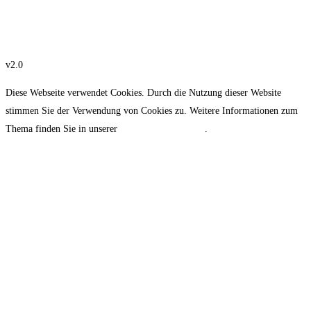
Datenschutzerklärung
Design: wavespace.ch
v2.0
Diese Webseite verwendet Cookies. Durch die Nutzung dieser Website
stimmen Sie der Verwendung von Cookies zu. Weitere Informationen zum
Thema finden Sie in unserer
Datenschutzerklärung
.
OK