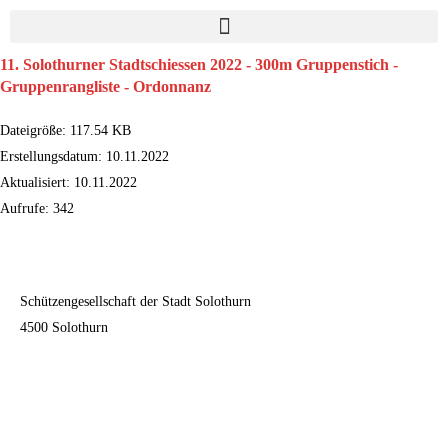
11. Solothurner Stadtschiessen 2022 - 300m Gruppenstich -
Gruppenrangliste - Ordonnanz
Dateigröße: 117.54 KB
Erstellungsdatum: 10.11.2022
Aktualisiert: 10.11.2022
Aufrufe: 342
Herunterladen
Schützengesellschaft der Stadt Solothurn
4500 Solothurn
Kontakt
Impressum
Datenschutzerklärung