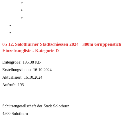
> Pistole
> Luftpistole
> IPSC
Gesellschaft
Kontakt
05 12. Solothurner Stadtschiessen 2024 - 300m Gruppenstich -
Einzelrangliste - Kategorie D
Dateigröße: 195.38 KB
Erstellungsdatum: 16.10.2024
Aktualisiert: 16.10.2024
Aufrufe: 193
Herunterladen
Schützengesellschaft der Stadt Solothurn
4500 Solothurn
Kontakt