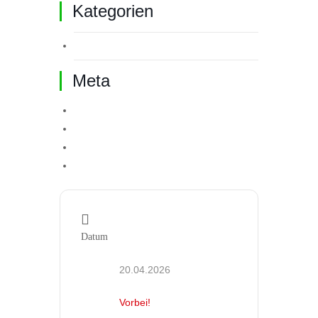
Kategorien
Allgemein
Meta
Anmelden
Eintrags-Feed
Kommentar-Feed
WordPress.org
Datum
20.04.2026
Vorbei!