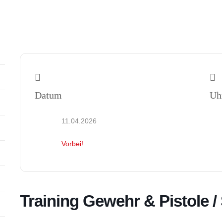
Start
Kalender
Stadtsch
Datum
Uh
11.04.2026
Vorbei!
Training Gewehr & Pistole 